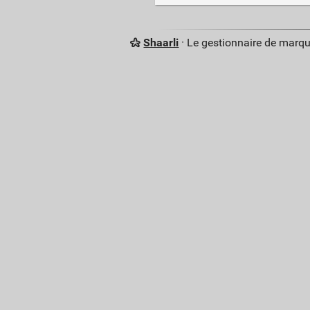
Shaarli
· Le gestionnaire de marq