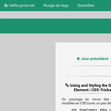
Veille pyrat.net
Nuage de tags
Quotidien
Jour précédent
Using and Styling the D
Element | CSS-Trick
Un passage en revue des 
modales en CSS (avec un peu de
todo
SoyezCreateurs
dialog
c