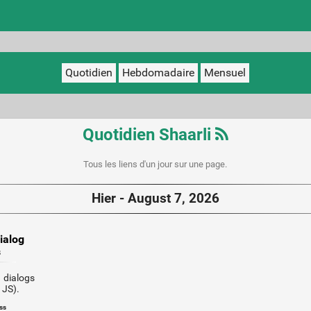
Quotidien
Hebdomadaire
Mensuel
Quotidien Shaarli
Tous les liens d'un jour sur une page.
Hier - August 7, 2026
ialog
s
dialogs
 JS).
ss