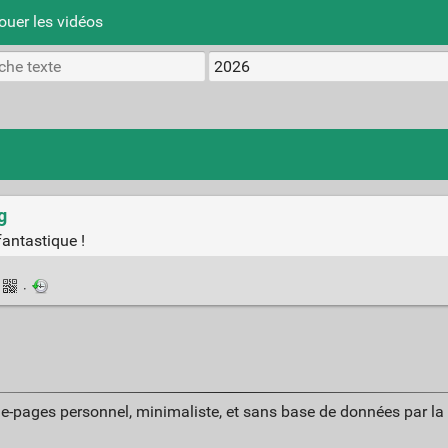
uer les vidéos
g
antastique !
·
ue-pages personnel, minimaliste, et sans base de données par l